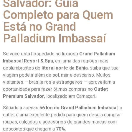
Salvador: Guia
Completo para Quem
Está no Grand
Palladium Imbassaí
Se você está hospedado no luxuoso
Grand Palladium
Imbassaí Resort & Spa
, em uma das regiões mais
deslumbrantes do
litoral norte da Bahia
, saiba que sua
viagem pode ir além de sol, mar e descanso. Muitos
visitantes — brasileiros e estrangeiros — aproveitam a
oportunidade para fazer ótimas compras no
Outlet
Premium Salvador
, localizado em Camaçari.
Situado a apenas
56 km do Grand Palladium Imbassaí
, o
outlet é uma excelente pedida para quem deseja comprar
roupas, calçados e acessórios de grandes marcas com
descontos que chegam a
70%
.