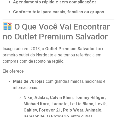
Agendamento rápido e sem complicações
Conforto total para casais, famílias ou grupos
O Que Você Vai Encontrar
no Outlet Premium Salvador
Inaugurado em 2013, o
Outlet Premium Salvador
foi o
primeiro outlet do Nordeste e se tornou referência em
compras com desconto na região.
Ele oferece:
Mais de 70 lojas
com grandes marcas nacionais e
internacionais:
Nike, Adidas, Calvin Klein, Tommy Hilfiger,
Michael Kors, Lacoste, Le Lis Blanc, Levi’s,
Oakley, Forever 21, Polo Wear, Animale,
Samsonite, O Boticário
, entre outras.